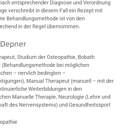
 nach entsprechender Diagnose und Verordnung
e verschreibt in diesem Fall ein Rezept mit
Die Behandlungsmethode ist von den
rechend in der Regel übernommen.
 Depner
rapeut,
Studium der Osteopathie,
Bobath
 (
Behandlungsmethode bei
möglichen
schen – nervlich
bedingten –
htigungen)
, Manual Therapeut (manuell – mit der
tinuierliche Weiterbildungen in den
chen Manuelle Therapie, Neurologie (
Lehre und
aft des Nervensystems)
und Gesundheitssport
opathie