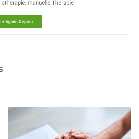
iotherapie, manuelle Therapie
er Sylvio Depner
s