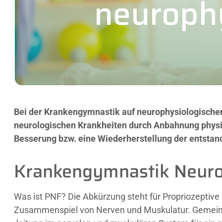
neurophy
Bei der Krankengymnastik auf neurophysiologischer
neurologischen Krankheiten durch Anbahnung phys
Besserung bzw. eine Wiederherstellung der entstan
Krankengymnastik Neuro
Was ist PNF? Die Abkürzung steht für Propriozeptive
Zusammenspiel von Nerven und Muskulatur. Gemeint i