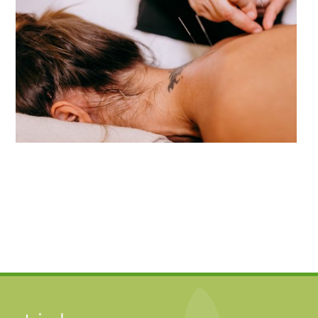
Akupunktur