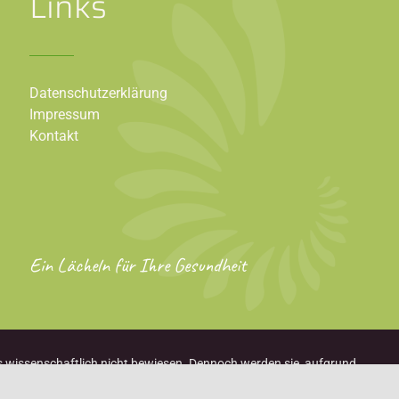
Links
Datenschutzerklärung
Impressum
Kontakt
Ein Lächeln für Ihre Gesundheit
ils wissenschaftlich nicht bewiesen. Dennoch werden sie, aufgrund
et.