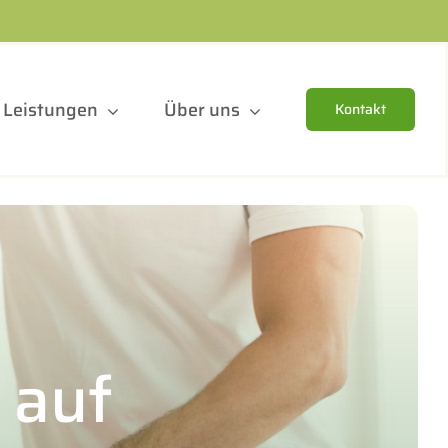
Leistungen
Über uns
Kontakt
 auf