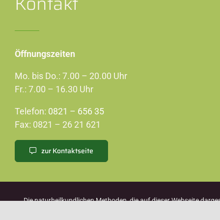
Kontakt
Öffnungszeiten
Mo. bis Do.: 7.00 – 20.00 Uhr
Fr.: 7.00 – 16.30 Uhr
Telefon:
0821 – 656 35
Fax: 0821 – 26 21 621
zur Kontaktseite
Die naturheilkundlichen Methoden, die auf dieser Webseite darges
po