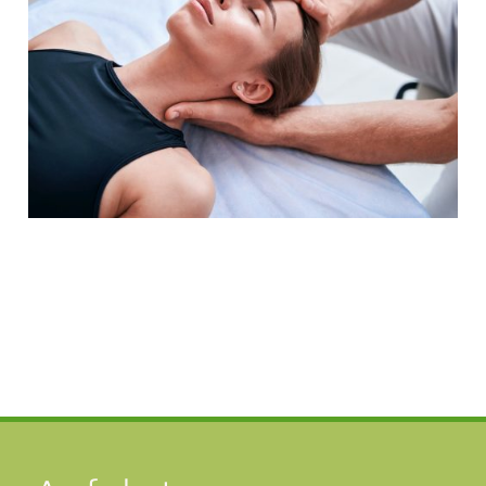
Psycho-Kinesiologie (PK)