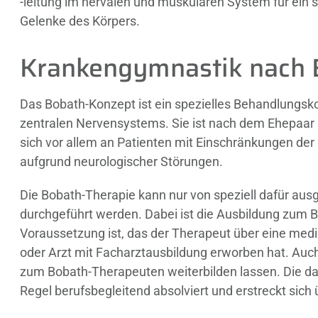
-leitung im nervalen und muskulären System für ein
Gelenke des Körpers.
Krankengymnastik nach 
Das Bobath-Konzept ist ein spezielles Behandlungs
zentralen Nervensystems. Sie ist nach dem Ehepaar D
sich vor allem an Patienten mit Einschränkungen de
aufgrund neurologischer Störungen.
Die Bobath-Therapie kann nur von speziell dafür ausg
durchgeführt werden. Dabei ist die Ausbildung zum
Voraussetzung ist, das der Therapeut über eine med
oder Arzt mit Facharztausbildung erworben hat. Auch
zum Bobath-Therapeuten weiterbilden lassen. Die da
Regel berufsbegleitend absolviert und erstreckt sich 