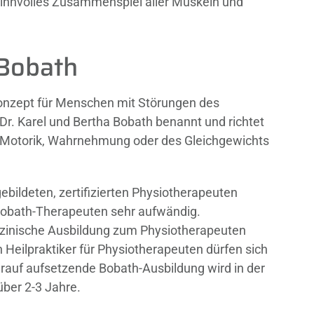
 sinnvolles Zusammenspiel aller Muskeln und
Bobath
konzept für Menschen mit Störungen des
r. Karel und Bertha Bobath benannt und richtet
r Motorik, Wahrnehmung oder des Gleichgewichts
ebildeten, zertifizierten Physiotherapeuten
 Bobath-Therapeuten sehr aufwändig.
izinische Ausbildung zum Physiotherapeuten
 Heilpraktiker für Physiotherapeuten dürfen sich
rauf aufsetzende Bobath-Ausbildung wird in der
über 2-3 Jahre.