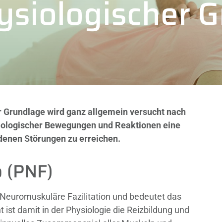
siologischer 
 Grundlage wird ganz allgemein versucht nach
iologischer Bewegungen und Reaktionen eine
denen Störungen zu erreichen.
 (PNF)
 Neuromuskuläre Fazilitation und bedeutet das
st damit in der Physiologie die Reizbildung und